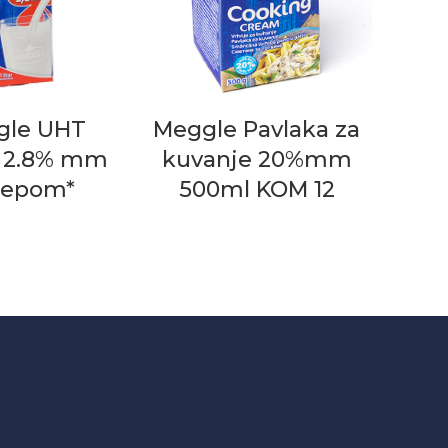
gle UHT
Meggle Pavlaka za
 2.8% mm
kuvanje 20%mm
čepom*
500ml KOM 12