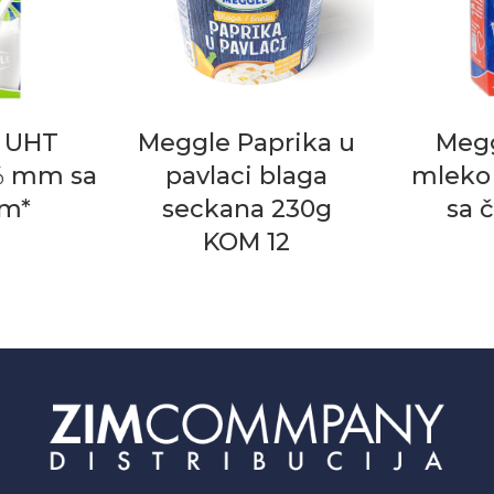
 UHT
Meggle Paprika u
Meg
% mm sa
pavlaci blaga
mleko
m*
seckana 230g
sa 
KOM 12