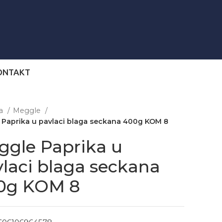
ONTAKT
na
Meggle
 Paprika u pavlaci blaga seckana 400g KOM 8
ggle Paprika u
laci blaga seckana
0g KOM 8