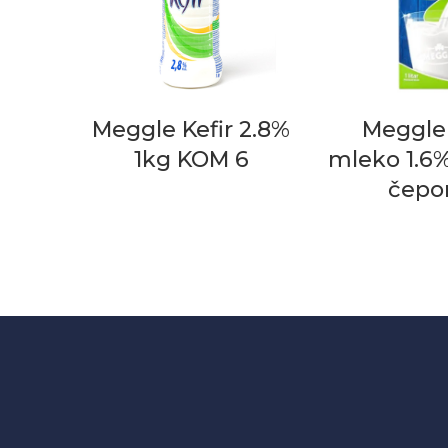
Meggle Kefir 2.8%
Meggle
1kg KOM 6
mleko 1.6
čepo