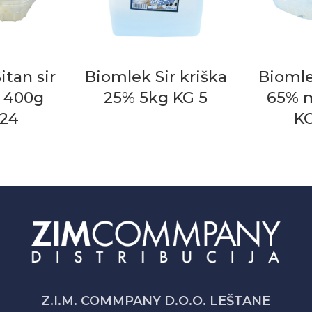
itan sir
Biomlek Sir kriška
Bioml
 400g
25% 5kg KG 5
65% 
24
K
Z.I.M. COMMPANY D.O.O. LEŠTANE