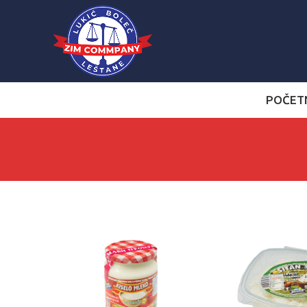
POČET