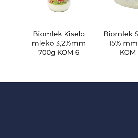
Biomlek Kiselo
Biomlek S
mleko 3,2%mm
15% mm
700g KOM 6
KOM 