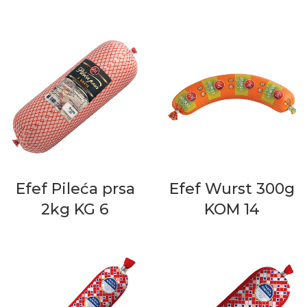
Efef Pileća prsa
Efef Wurst 300g
2kg KG 6
KOM 14