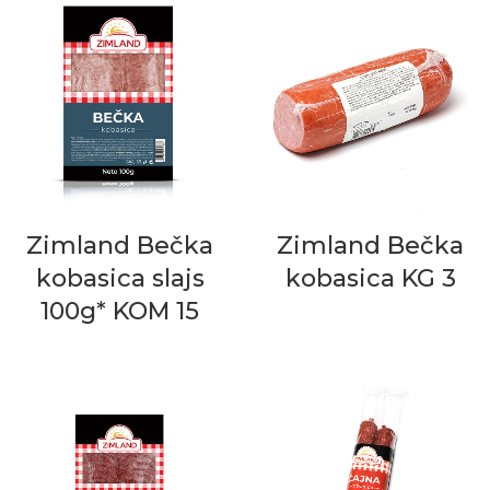
Zimland Bečka
Zimland Bečka
kobasica slajs
kobasica KG 3
100g* KOM 15