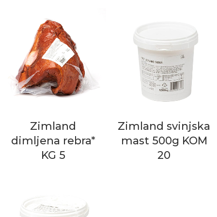
Zimland
Zimland svinjska
dimljena rebra*
mast 500g KOM
KG 5
20