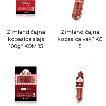
Zimland čajna
Zimland čajna
kobasica slajs
kobasica vak* KG
100g* KOM 15
5