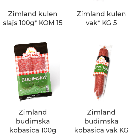
Zimland kulen
Zimland kulen
slajs 100g* KOM 15
vak* KG 5
Zimland
Zimland
budimska
budimska
kobasica 100g
kobasica vak KG