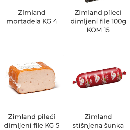
Zimland
Zimland pileci
mortadela KG 4
dimljeni file 100g
KOM 15
Zimland pileći
Zimland
dimljeni file KG 5
stišnjena šunka