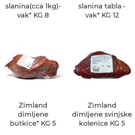
slanina(cca 1kg)-
slanina tabla -
vak* KG 8
vak* KG 12
Zimland
Zimland
dimljene
dimljene svinjske
butkice* KG 5
kolenice KG 5