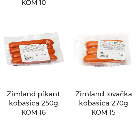
KOM 10
Zimland pikant
Zimland lovačka
kobasica 250g
kobasica 270g
KOM 16
KOM 15