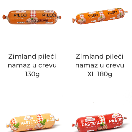
Zimland pileći
Zimland pileći
namaz u crevu
namaz u crevu
130g
XL 180g