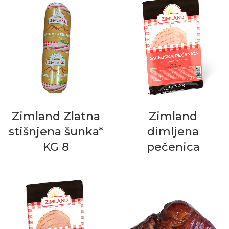
Zimland Zlatna
Zimland
stišnjena šunka*
dimljena
KG 8
pečenica