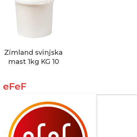
Zimland svinjska
mast 1kg KG 10
eFeF