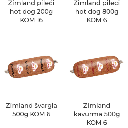
Zimland pileći
Zimland pileci
hot dog 200g
hot dog 800g
KOM 16
KOM 6
Zimland švargla
Zimland
500g KOM 6
kavurma 500g
KOM 6