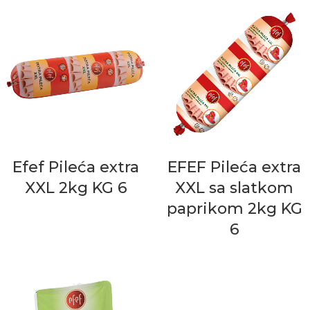
Efef Pileća extra
EFEF Pileća extra
XXL 2kg KG 6
XXL sa slatkom
paprikom 2kg KG
6