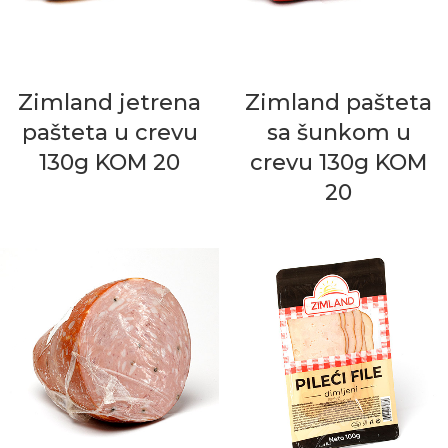
Zimland jetrena
Zimland pašteta
pašteta u crevu
sa šunkom u
130g KOM 20
crevu 130g KOM
20