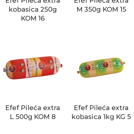
Efef Pileća extra
Efef Pileća extra
kobasica 250g
M 350g KOM 15
KOM 16
Efef Pileća extra
Efef Pileća extra
L 500g KOM 8
kobasica 1kg KG 5