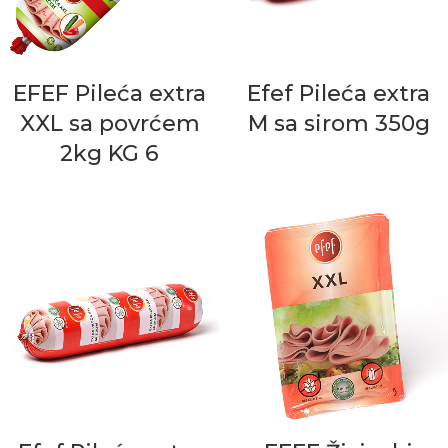
EFEF Pileća extra
Efef Pileća extra
XXL sa povrćem
M sa sirom 350g
2kg KG 6