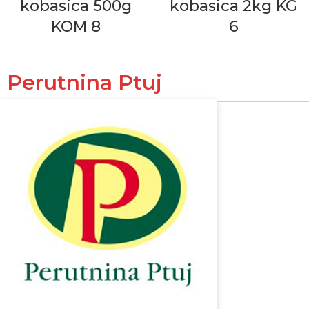
kobasica 500g
kobasica 2kg KG
KOM 8
6
Perutnina Ptuj