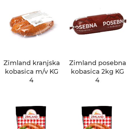
Zimland kranjska
Zimland posebna
kobasica m/v KG
kobasica 2kg KG
4
4