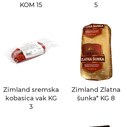
KOM 15
5
Zimland sremska
Zimland Zlatna
kobasica vak KG
šunka* KG 8
3