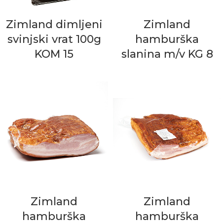
Zimland dimljeni
Zimland
svinjski vrat 100g
hamburška
KOM 15
slanina m/v KG 8
Zimland
Zimland
hamburška
hamburška