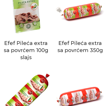
Efef Pileća extra
Efef Pileća extra
sa povrćem 100g
sa povrćem 350g
slajs