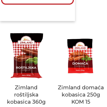
Zimland
Zimland domaća
roštiljska
kobasica 250g
kobasica 360g
KOM 15