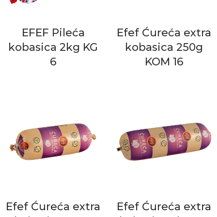
EFEF Pileća
Efef Ćureća extra
kobasica 2kg KG
kobasica 250g
6
KOM 16
Efef Ćureća extra
Efef Ćureća extra