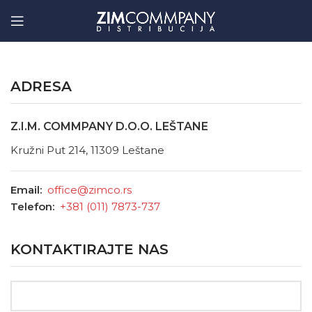
ADRESA
Z.I.M. COMMPANY D.O.O. LEŠTANE
Kružni Put 214, 11309 Leštane
Email:
office@zimco.rs
Telefon:
+381 (011) 7873-737
KONTAKTIRAJTE NAS