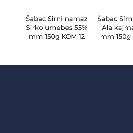
Šabac Sirni namaz
Šabac Sir
Sirko urnebes 55%
Ala kajm
mm 150g KOM 12
mm 150g 