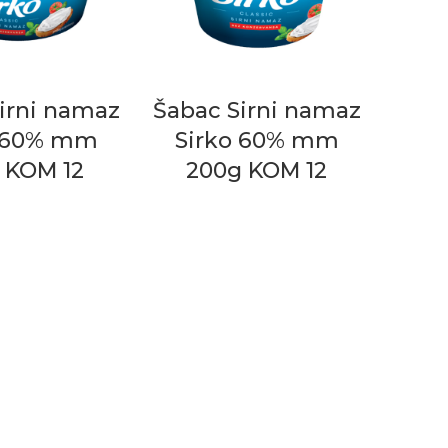
irni namaz
Šabac Sirni namaz
o 60% mm
Sirko 60% mm
 KOM 12
200g KOM 12