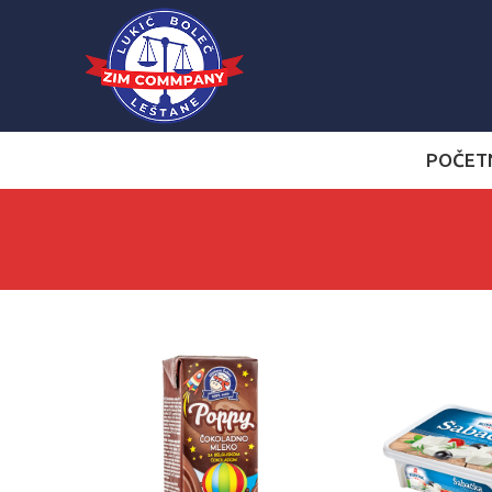
POČET