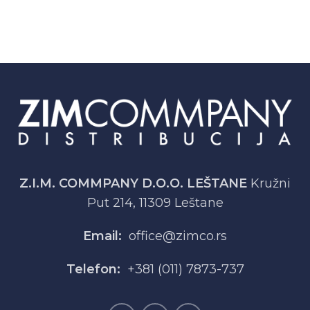
Z.I.M. COMMPANY D.O.O. LEŠTANE
Kružni
Put 214, 11309 Leštane
Email:
office@zimco.rs
Telefon:
+381 (011) 7873-737