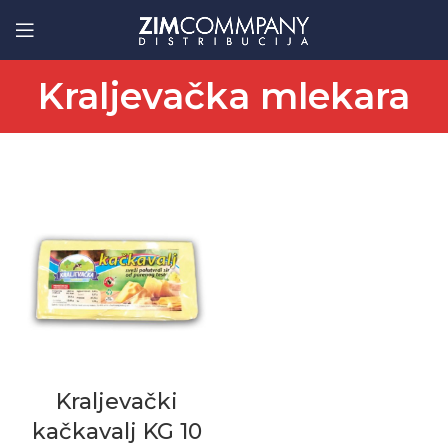
Kraljevačka mlekara
Kraljevački
kačkavalj KG 10