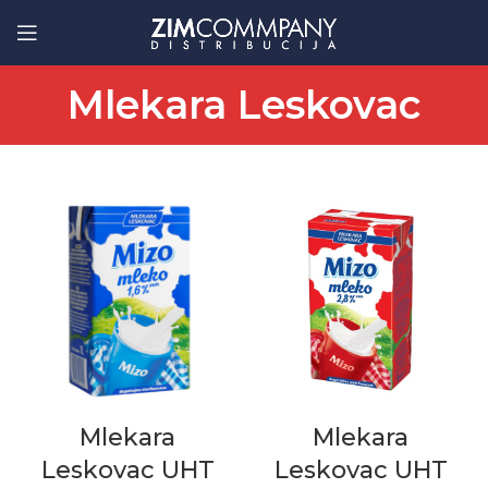
Mlekara Leskovac
Mlekara
Mlekara
Leskovac UHT
Leskovac UHT