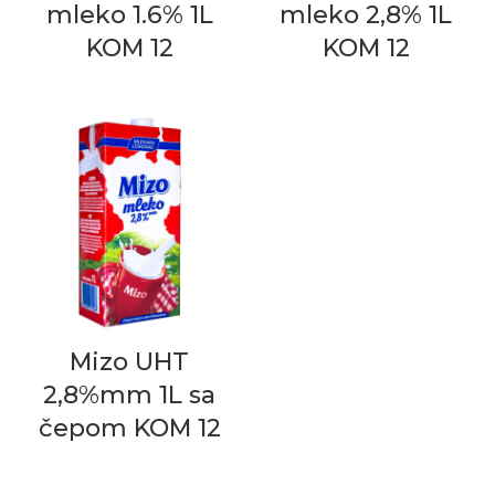
mleko 1.6% 1L
mleko 2,8% 1L
KOM 12
KOM 12
Mizo UHT
2,8%mm 1L sa
čepom KOM 12