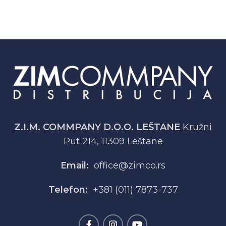
Z.I.M. COMMPANY D.O.O. LEŠTANE
Kružni
Put 214, 11309 Leštane
Email:
office@zimco.rs
Telefon:
+381 (011) 7873-737