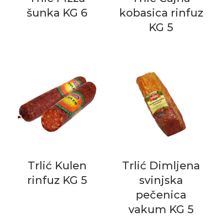
šunka KG 6
kobasica rinfuz
KG 5
Trlić Kulen
Trlić Dimljena
rinfuz KG 5
svinjska
pečenica
vakum KG 5