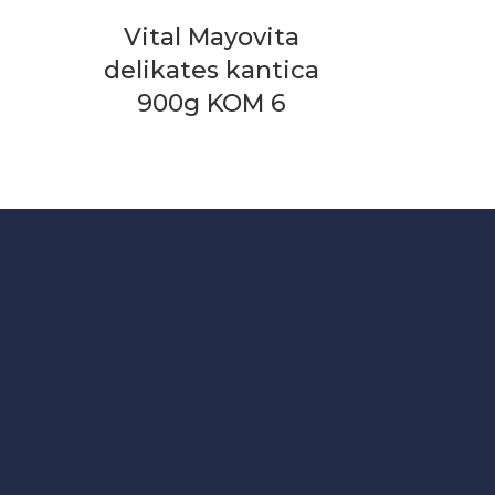
Vital Mayovita
delikates kantica
900g KOM 6