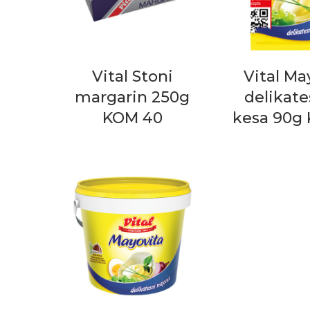
Vital Stoni
Vital Ma
margarin 250g
delikat
KOM 40
kesa 90g