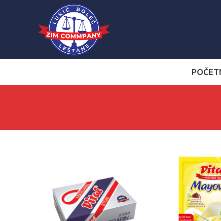
POČET