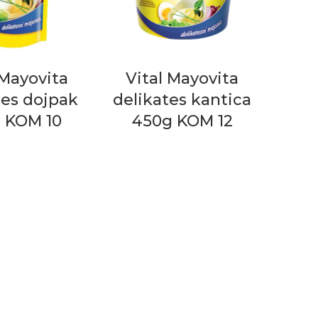
 Mayovita
Vital Mayovita
tes dojpak
delikates kantica
 KOM 10
450g KOM 12