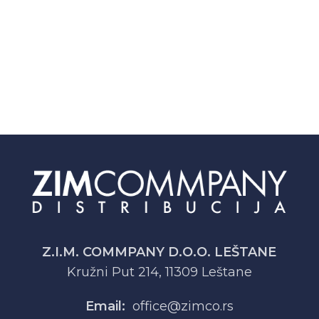
Z.I.M. COMMPANY D.O.O. LEŠTANE
Kružni Put 214, 11309 Leštane
Email:
office@zimco.rs