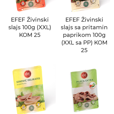
EFEF Živinski
EFEF Živinski
slajs 100g (XXL)
slajs sa pritamin
KOM 25
paprikom 100g
(XXL sa PP) KOM
25