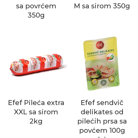
sa povrćem
M sa sirom 350g
350g
Efef Pileća extra
Efef sendvič
XXL sa sirom
delikates od
2kg
pilećih prsa sa
povćem 100g