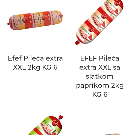
Efef Pileća extra
EFEF Pileća
XXL 2kg KG 6
extra XXL sa
slatkom
paprikom 2kg
KG 6