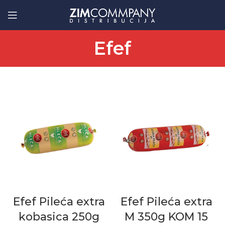
Efef
Efef Pileća extra
Efef Pileća extra
kobasica 250g
M 350g KOM 15