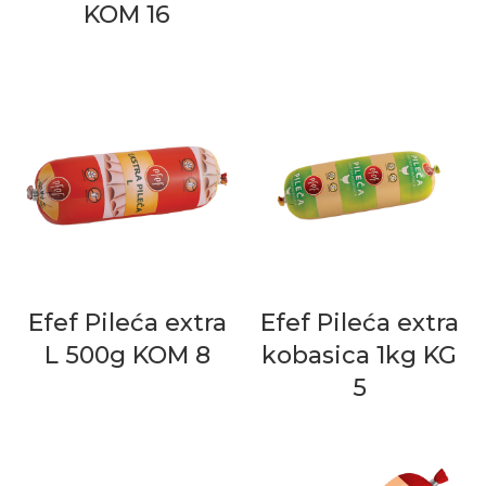
KOM 16
Efef Pileća extra
Efef Pileća extra
L 500g KOM 8
kobasica 1kg KG
5