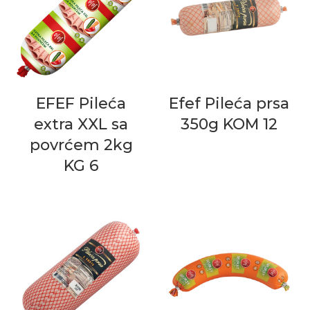
EFEF Pileća
Efef Pileća prsa
extra XXL sa
350g KOM 12
povrćem 2kg
KG 6