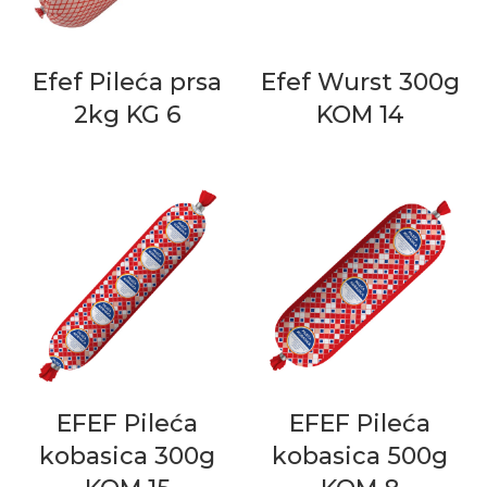
Efef Pileća prsa
Efef Wurst 300g
2kg KG 6
KOM 14
EFEF Pileća
EFEF Pileća
kobasica 300g
kobasica 500g