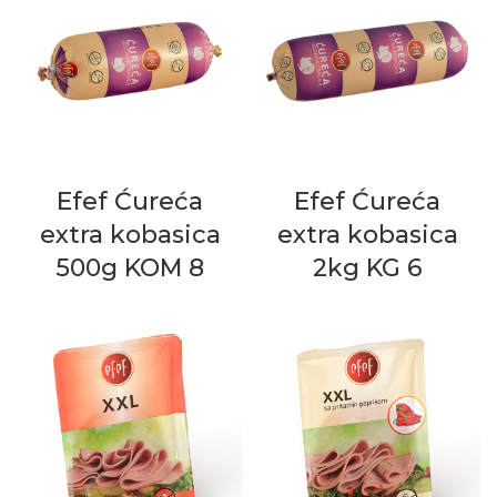
Efef Ćureća
Efef Ćureća
extra kobasica
extra kobasica
500g KOM 8
2kg KG 6