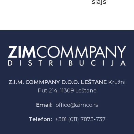
slajs
Z.I.M. COMMPANY D.O.O. LEŠTANE
Kružni
Put 214, 11309 Leštane
Email:
office@zimco.rs
Telefon:
+381 (011) 7873-737