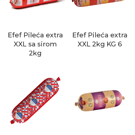
Efef Pileća extra
Efef Pileća extra
XXL sa sirom
XXL 2kg KG 6
2kg