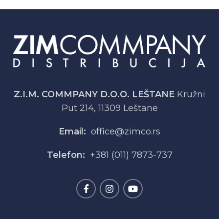
Z.I.M. COMMPANY D.O.O. LEŠTANE
Kružni
Put 214, 11309 Leštane
Email:
office@zimco.rs
Telefon:
+381 (011) 7873-737