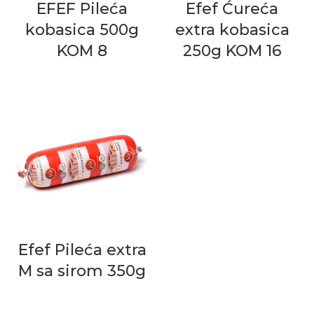
EFEF Pileća
Efef Ćureća
kobasica 500g
extra kobasica
KOM 8
250g KOM 16
Efef Pileća extra
M sa sirom 350g