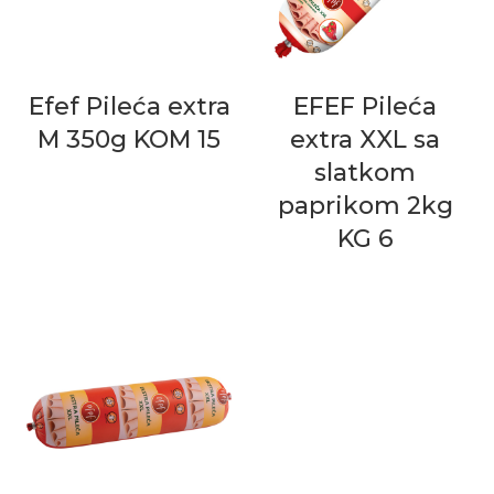
Efef Pileća extra
EFEF Pileća
M 350g KOM 15
extra XXL sa
slatkom
paprikom 2kg
KG 6