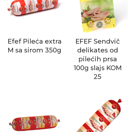
Efef Pileća extra
EFEF Sendvič
M sa sirom 350g
delikates od
pilećih prsa
100g slajs KOM
25