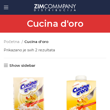
Cucina d'oro
Početna
Cucina d'oro
Prikazano je svih 2 rezultata
Show sidebar