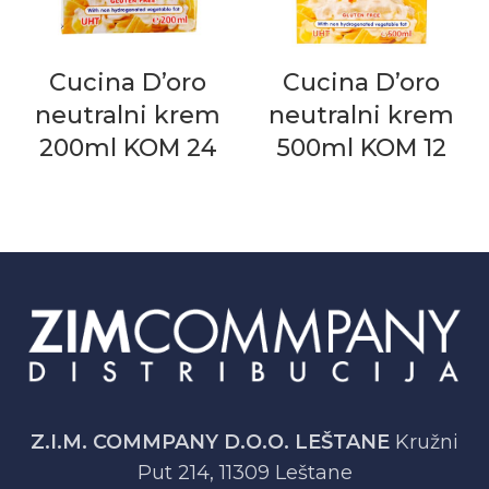
Cucina D’oro
Cucina D’oro
neutralni krem
neutralni krem
200ml KOM 24
500ml KOM 12
Z.I.M. COMMPANY D.O.O. LEŠTANE
Kružni
Put 214, 11309 Leštane