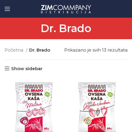
Dr. Brado
Početna
Dr. Brado
Prikazano je svih 13 rezultata
Show sidebar