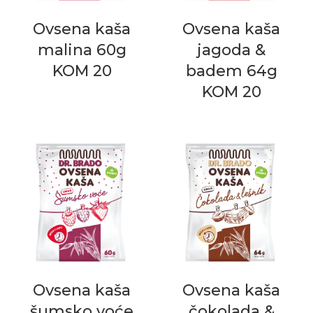
Ovsena kaša
Ovsena kaša
malina 60g
jagoda &
KOM 20
badem 64g
KOM 20
Ovsena kaša
Ovsena kaša
šumsko voće
čokolada &