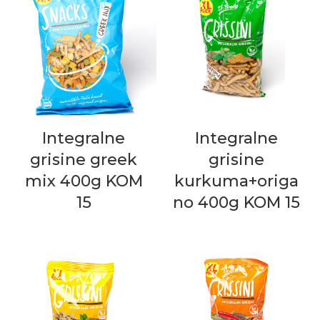
Integralne
Integralne
grisine greek
grisine
mix 400g KOM
kurkuma+origa
15
no 400g KOM 15