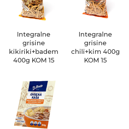
Integralne
Integralne
grisine
grisine
kikiriki+badem
chili+kim 400g
400g KOM 15
KOM 15