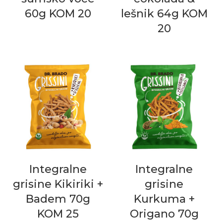
60g KOM 20
lešnik 64g KOM
20
Integralne
Integralne
grisine Kikiriki +
grisine
Badem 70g
Kurkuma +
KOM 25
Origano 70g