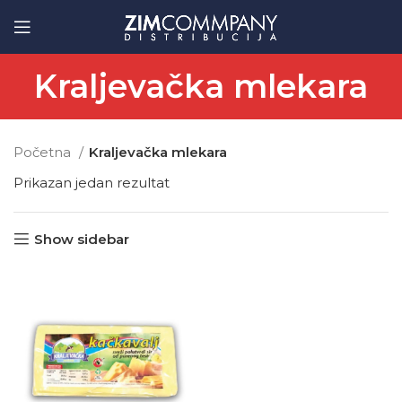
Kraljevačka mlekara
Početna
Kraljevačka mlekara
Prikazan jedan rezultat
Show sidebar