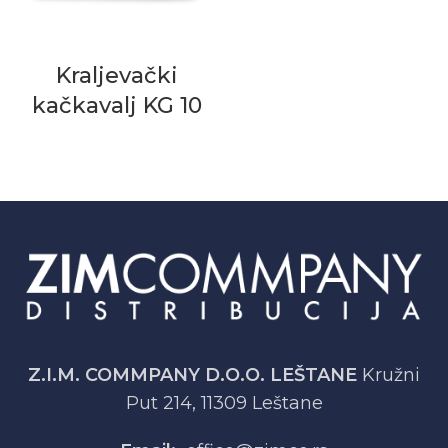
Kraljevački
kačkavalj KG 10
Z.I.M. COMMPANY D.O.O. LEŠTANE
Kružni
Put 214, 11309 Leštane