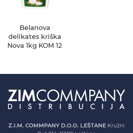
Belanova
delikates kriška
Nova 1kg KOM 12
Z.I.M. COMMPANY D.O.O. LEŠTANE
Kružni