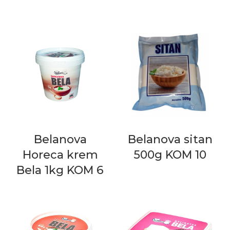
Belanova
Belanova sitan
Horeca krem
500g KOM 10
Bela 1kg KOM 6