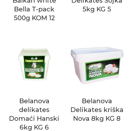
Balkan white
Delikates Sojka
Bella T-pack
5kg KG 5
500g KOM 12
Belanova
Belanova
delikates
Delikates kriška
Domaći Hanski
Nova 8kg KG 8
6kg KG 6