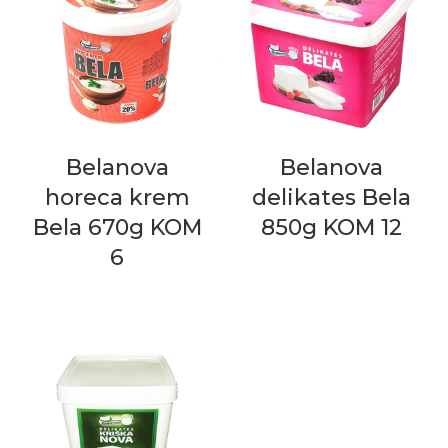
Belanova
Belanova
horeca krem
delikates Bela
Bela 670g KOM
850g KOM 12
6