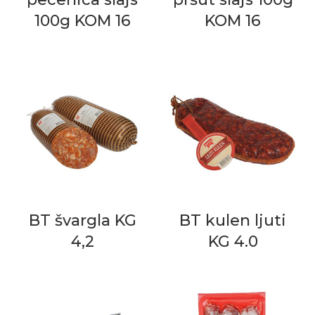
100g KOM 16
KOM 16
BT švargla KG
BT kulen ljuti
4,2
KG 4.0