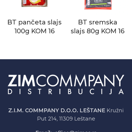
BT pančeta slajs
BT sremska
100g KOM 16
slajs 80g KOM 16
Z.I.M. COMMPANY D.O.O. LEŠTANE
Kružni
Put 214, 11309 Leštane