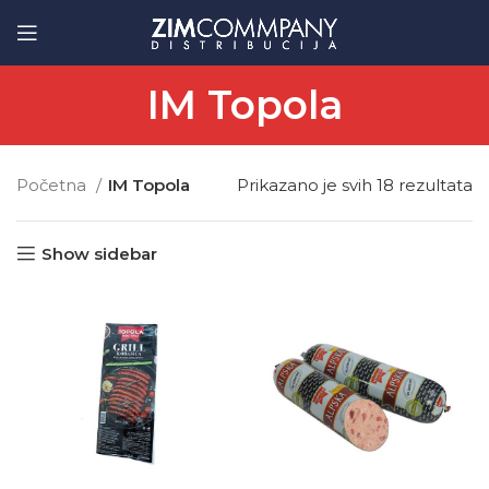
IM Topola
Početna
IM Topola
Prikazano je svih 18 rezultata
Show sidebar