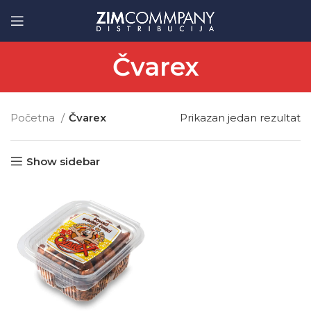
Čvarex
Početna
Čvarex
Prikazan jedan rezultat
Show sidebar