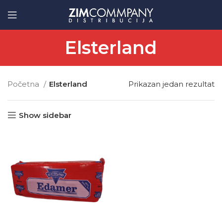
Elsterland
Početna
Elsterland
Prikazan jedan rezultat
Show sidebar