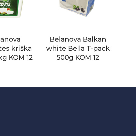
lanova
Belanova Balkan
tes kriška
white Bella T-pack
kg KOM 12
500g KOM 12