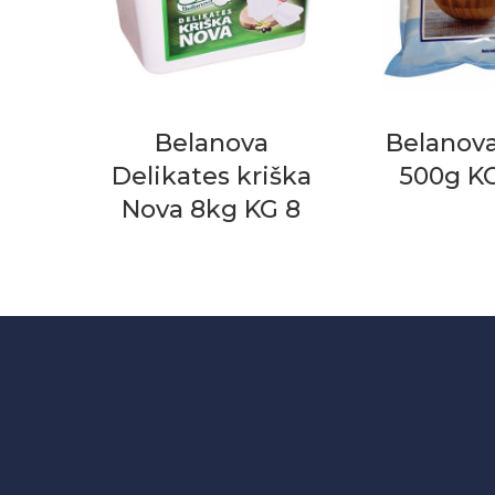
Belanova
Belanova
Delikates kriška
500g K
Nova 8kg KG 8