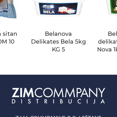
 sitan
Belanova
Be
OM 10
Delikates Bela 5kg
delika
KG 5
Nova 1