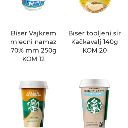
Biser Vajkrem
Biser topljeni sir
mlecni namaz
Kačkavalj 140g
70% mm 250g
KOM 20
KOM 12