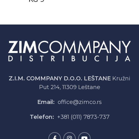
Z.I.M. COMMPANY D.O.O. LEŠTANE
Kružni
Put 214, 11309 Leštane
Email:
office@zimco.rs
Telefon:
+381 (011) 7873-737