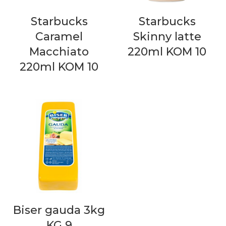
Starbucks
Starbucks
Caramel
Skinny latte
Macchiato
220ml KOM 10
220ml KOM 10
Biser gauda 3kg
KG 9