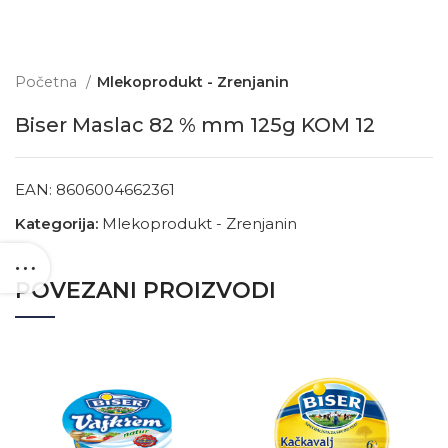
Početna
Mlekoprodukt - Zrenjanin
Biser Maslac 82 % mm 125g KOM 12
EAN:
8606004662361
Kategorija:
Mlekoprodukt - Zrenjanin
POVEZANI PROIZVODI