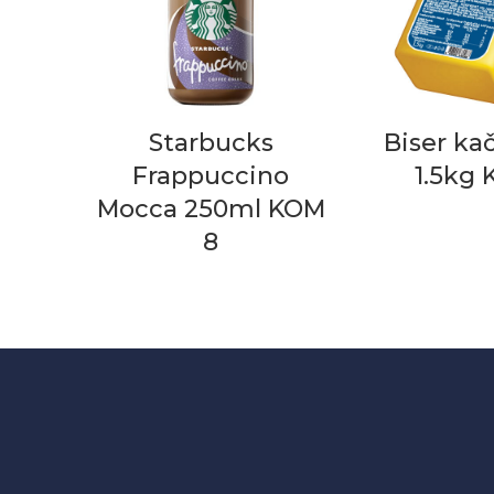
Starbucks
Biser ka
Frappuccino
1.5kg 
Mocca 250ml KOM
8