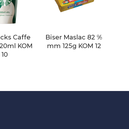
cks Caffe
Biser Maslac 82 %
220ml KOM
mm 125g KOM 12
10