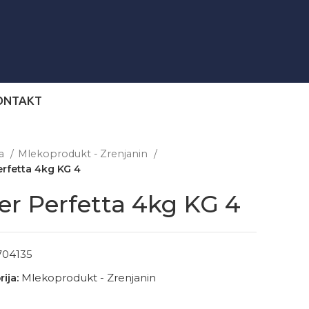
ONTAKT
na
Mlekoprodukt - Zrenjanin
erfetta 4kg KG 4
er Perfetta 4kg KG 4
704135
ija:
Mlekoprodukt - Zrenjanin