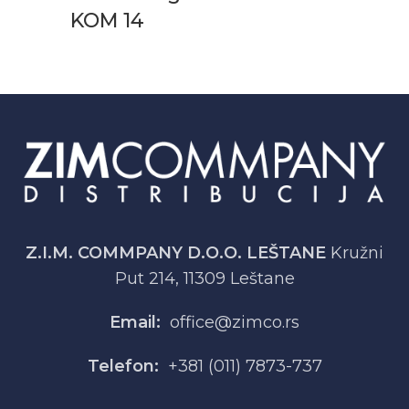
KOM 14
Z.I.M. COMMPANY D.O.O. LEŠTANE
Kružni
Put 214, 11309 Leštane
Email:
office@zimco.rs
Telefon:
+381 (011) 7873-737