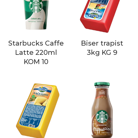
Starbucks Caffe
Biser trapist
Latte 220ml
3kg KG 9
KOM 10