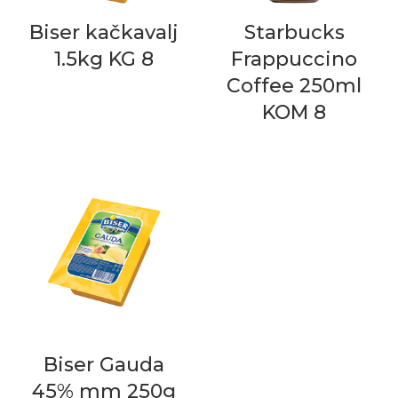
Biser kačkavalj
Starbucks
1.5kg KG 8
Frappuccino
Coffee 250ml
KOM 8
Biser Gauda
45% mm 250g