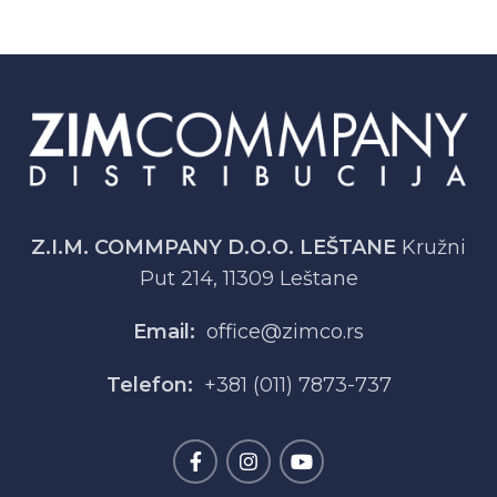
Z.I.M. COMMPANY D.O.O. LEŠTANE
Kružni
Put 214, 11309 Leštane
Email:
office@zimco.rs
Telefon:
+381 (011) 7873-737