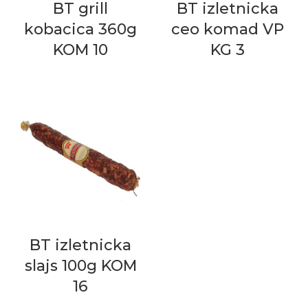
BT grill
BT izletnicka
kobacica 360g
ceo komad VP
KOM 10
KG 3
BT izletnicka
slajs 100g KOM
16