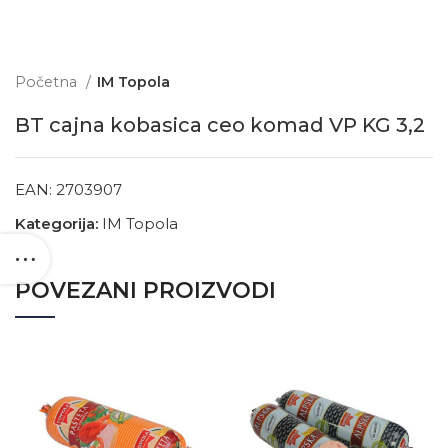
Početna
IM Topola
BT cajna kobasica ceo komad VP KG 3,2
EAN:
2703907
Kategorija:
IM Topola
POVEZANI PROIZVODI