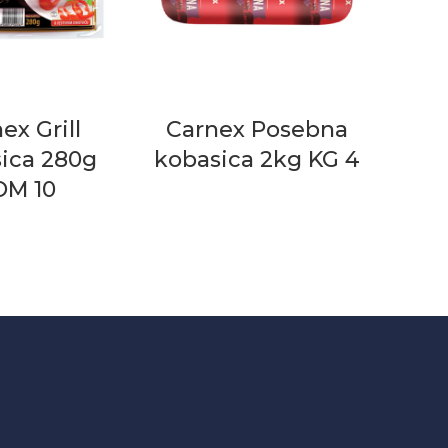
ex Grill
Carnex Posebna
ica 280g
kobasica 2kg KG 4
OM 10