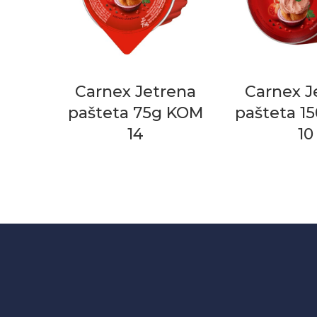
Carnex Jetrena
Carnex J
pašteta 75g KOM
pašteta 1
14
10