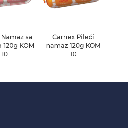
 Namaz sa
Carnex Pileći
 120g KOM
namaz 120g KOM
10
10