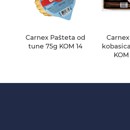
Carnex Pašteta od
Carnex 
tune 75g KOM 14
kobasic
KOM 