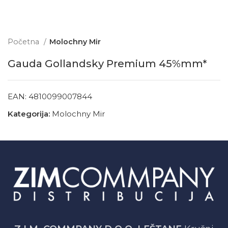
Početna
Molochny Mir
Gauda Gollandsky Premium 45%mm*
EAN:
4810099007844
Kategorija:
Molochny Mir