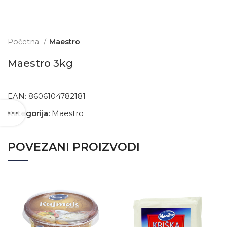
Početna
Maestro
Maestro 3kg
EAN:
8606104782181
Kategorija:
Maestro
POVEZANI PROIZVODI