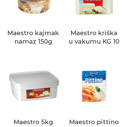
Maestro kajmak
Maestro kriška
namaz 150g
u vakumu KG 10
Maestro 5kg
Maestro pittino