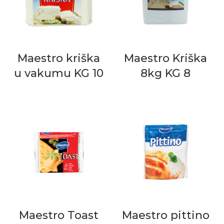
Maestro kriška
Maestro Kriška
u vakumu KG 10
8kg KG 8
Maestro Toast
Maestro pittino