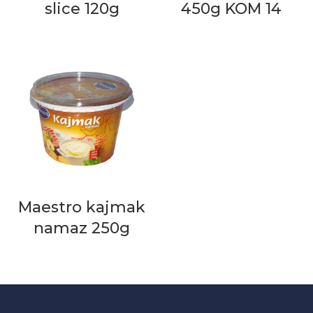
slice 120g
450g KOM 14
Maestro kajmak
namaz 250g