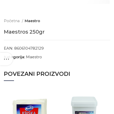
Početna
Maestro
Maestros 250gr
EAN:
8606104782129
Kategorija:
Maestro
POVEZANI PROIZVODI