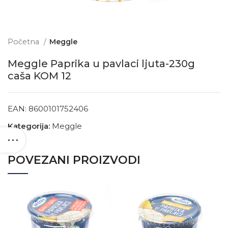
Početna
Meggle
Meggle Paprika u pavlaci ljuta-230g
caša KOM 12
EAN:
8600101752406
Kategorija:
Meggle
POVEZANI PROIZVODI