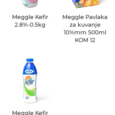
Meggle Kefir
Meggle Pavlaka
2.8%-0.5kg
za kuvanje
10%mm 500ml
KOM 12
Meggle Kefir