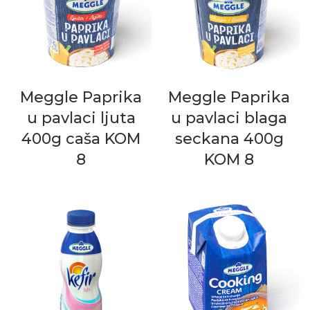
Meggle Paprika
Meggle Paprika
u pavlaci ljuta
u pavlaci blaga
400g caša KOM
seckana 400g
8
KOM 8