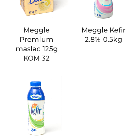
Meggle
Meggle Kefir
Premium
2.8%-0.5kg
maslac 125g
KOM 32