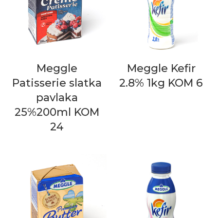
Meggle
Meggle Kefir
Patisserie slatka
2.8% 1kg KOM 6
pavlaka
25%200ml KOM
24