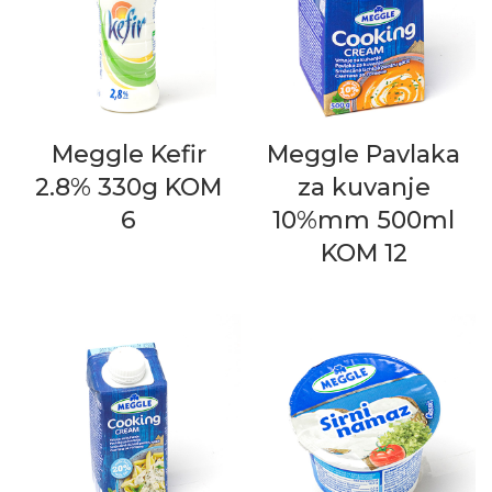
Meggle Kefir
Meggle Pavlaka
2.8% 330g KOM
za kuvanje
6
10%mm 500ml
KOM 12