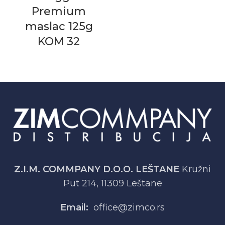
Premium
maslac 125g
KOM 32
Z.I.M. COMMPANY D.O.O. LEŠTANE
Kružni
Put 214, 11309 Leštane
Email:
office@zimco.rs