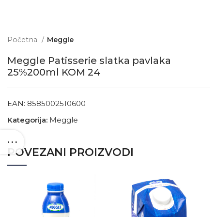
Početna
Meggle
Meggle Patisserie slatka pavlaka
25%200ml KOM 24
EAN:
8585002510600
Kategorija:
Meggle
POVEZANI PROIZVODI