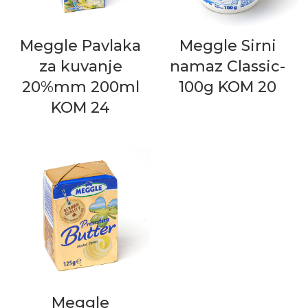
Meggle Pavlaka
Meggle Sirni
za kuvanje
namaz Classic-
20%mm 200ml
100g KOM 20
KOM 24
Meggle