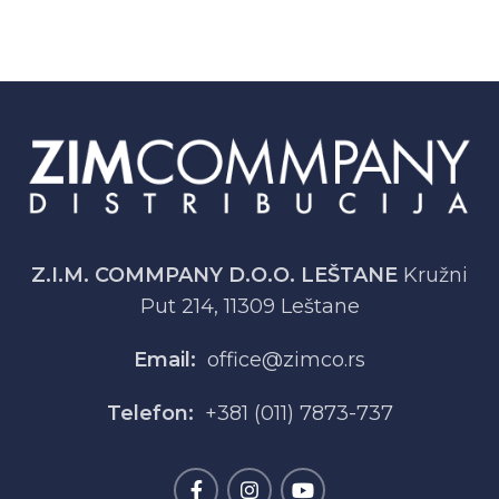
Z.I.M. COMMPANY D.O.O. LEŠTANE
Kružni
Put 214, 11309 Leštane
Email:
office@zimco.rs
Telefon:
+381 (011) 7873-737