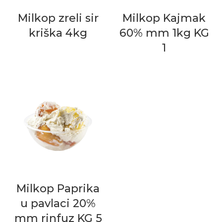
Milkop zreli sir
Milkop Kajmak
kriška 4kg
60% mm 1kg KG
1
Milkop Paprika
u pavlaci 20%
mm rinfuz KG 5