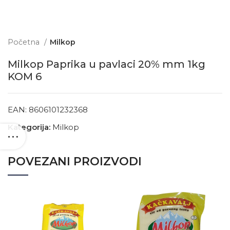
Početna
Milkop
Milkop Paprika u pavlaci 20% mm 1kg
KOM 6
EAN:
8606101232368
Kategorija:
Milkop
POVEZANI PROIZVODI