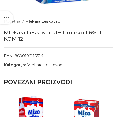
Početna
Mlekara Leskovac
Mlekara Leskovac UHT mleko 1.6% 1L
KOM 12
EAN:
8600102115514
Kategorija:
Mlekara Leskovac
POVEZANI PROIZVODI