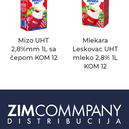
Mizo UHT
Mlekara
2,8%mm 1L sa
Leskovac UHT
čepom KOM 12
mleko 2,8% 1L
KOM 12