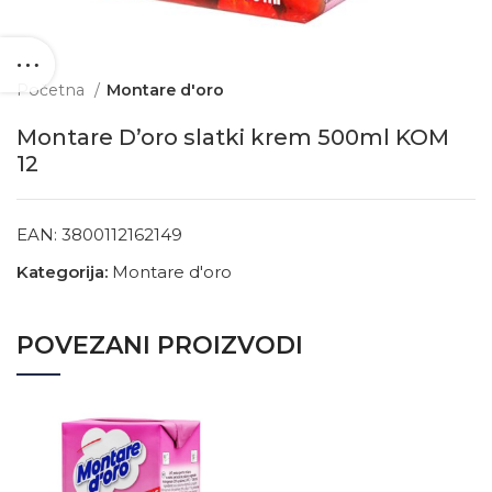
Početna
Montare d'oro
Montare D’oro slatki krem 500ml KOM
12
EAN:
3800112162149
Kategorija:
Montare d'oro
POVEZANI PROIZVODI