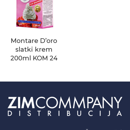
Montare D’oro
slatki krem
200ml KOM 24