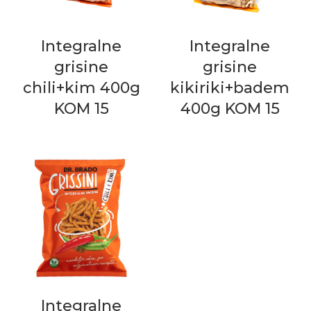
Integralne
Integralne
grisine
grisine
chili+kim 400g
kikiriki+badem
KOM 15
400g KOM 15
Integralne