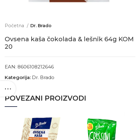
Početna
Dr. Brado
Ovsena kaša čokolada & lešnik 64g KOM
20
EAN:
8606108212646
Kategorija:
Dr. Brado
POVEZANI PROIZVODI