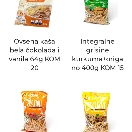
Ovsena kaša
Integralne
bela čokolada i
grisine
vanila 64g KOM
kurkuma+origa
20
no 400g KOM 15