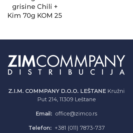
grisine Chili +
Kim 70g KOM 25
Z.I.M. COMMPANY D.O.O. LEŠTANE
Kružni
Put 214, 11309 Leštane
Email:
office@zimco.rs
Telefon:
+381 (011) 7873-737