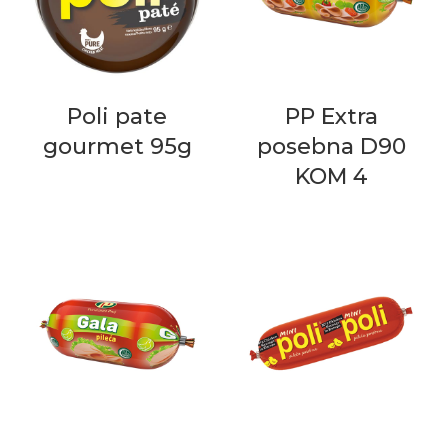
Poli pate
PP Extra
gourmet 95g
posebna D90
KOM 4