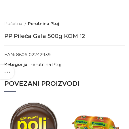
Početna
Perutnina Ptuj
PP Pileća Gala 500g KOM 12
EAN:
8606102242939
Kategorija:
Perutnina Ptuj
POVEZANI PROIZVODI