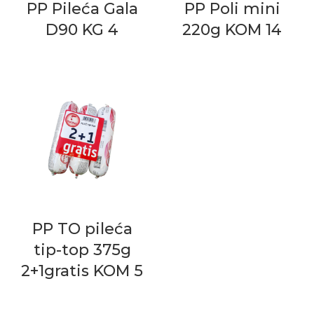
PP Pileća Gala
PP Poli mini
D90 KG 4
220g KOM 14
PP TO pileća
tip-top 375g
2+1gratis KOM 5