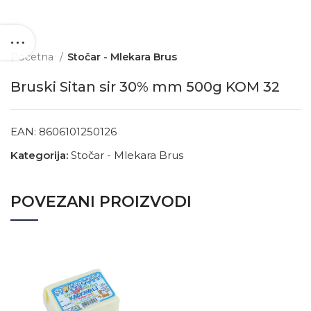
Početna
Stočar - Mlekara Brus
Bruski Sitan sir 30% mm 500g KOM 32
EAN:
8606101250126
Kategorija:
Stočar - Mlekara Brus
POVEZANI PROIZVODI