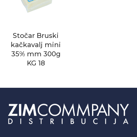
Stočar Bruski
kačkavalj mini
35% mm 300g
KG 18