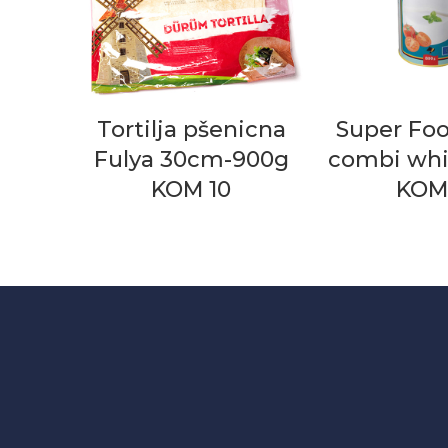
Tortilja pšenicna
Super Foo
Fulya 30cm-900g
combi whi
KOM 10
KOM