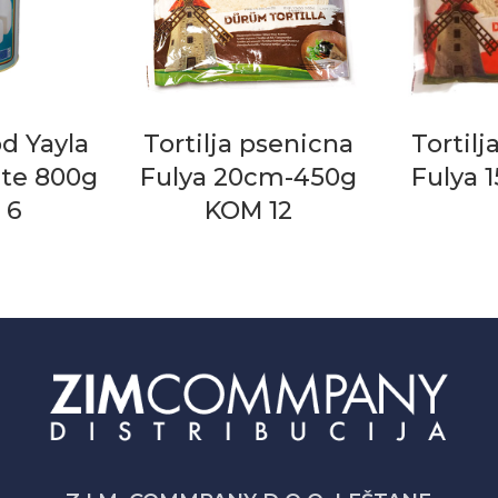
d Yayla
Tortilja psenicna
Tortilj
te 800g
Fulya 20cm-450g
Fulya 
 6
KOM 12