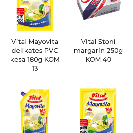
Vital Mayovita
Vital Stoni
delikates PVC
margarin 250g
kesa 180g KOM
KOM 40
13