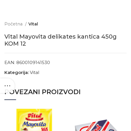
Početna
Vital
Vital Mayovita delikates kantica 450g
KOM 12
EAN:
8600109141530
Kategorija:
Vital
POVEZANI PROIZVODI