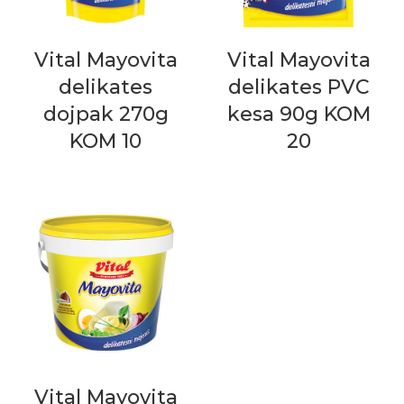
Vital Mayovita
Vital Mayovita
delikates
delikates PVC
dojpak 270g
kesa 90g KOM
KOM 10
20
Vital Mayovita