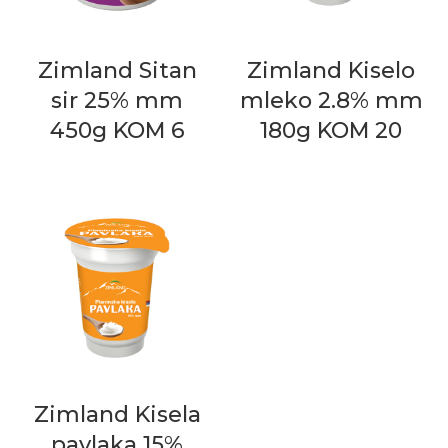
Zimland Sitan
Zimland Kiselo
sir 25% mm
mleko 2.8% mm
450g KOM 6
180g KOM 20
Zimland Kisela
pavlaka 15%