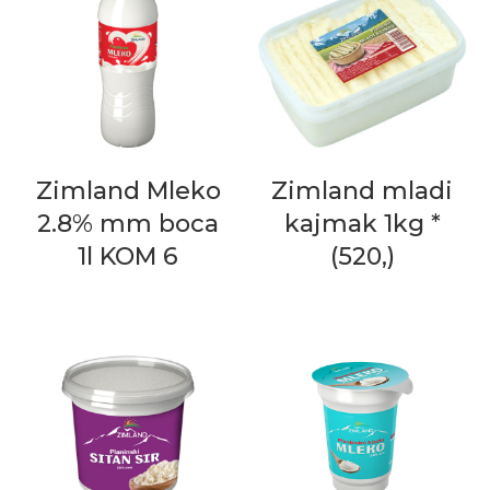
Zimland Mleko
Zimland mladi
2.8% mm boca
kajmak 1kg *
1l KOM 6
(520,)