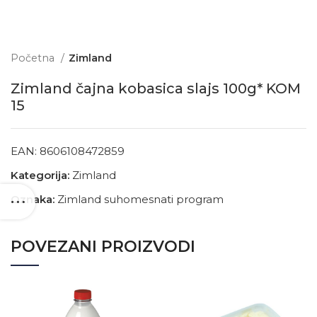
Početna
Zimland
Zimland čajna kobasica slajs 100g* KOM
15
EAN:
8606108472859
Kategorija:
Zimland
Oznaka:
Zimland suhomesnati program
POVEZANI PROIZVODI