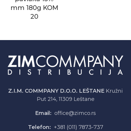
mm 180g KOM
20
Z.I.M. COMMPANY D.O.O. LEŠTANE
Kružni
Put 214, 11309 Leštane
Email:
office@zimco.rs
Telefon:
+381 (011) 7873-737