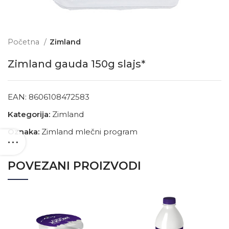
Početna
Zimland
Zimland gauda 150g slajs*
EAN:
8606108472583
Kategorija:
Zimland
Oznaka:
Zimland mlečni program
POVEZANI PROIZVODI