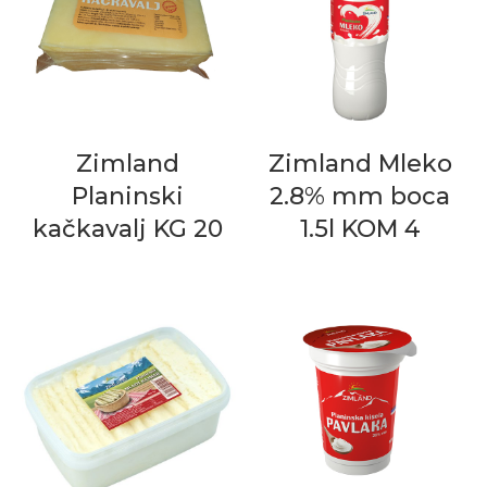
Zimland
Zimland Mleko
Planinski
2.8% mm boca
kačkavalj KG 20
1.5l KOM 4