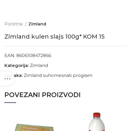
Početna
Zimland
Zimland kulen slajs 100g* KOM 15
EAN:
8606108472866
Kategorija:
Zimland
Oznaka:
Zimland suhomesnati program
POVEZANI PROIZVODI