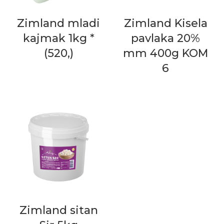
Zimland mladi
Zimland Kisela
kajmak 1kg *
pavlaka 20%
(520,)
mm 400g KOM
6
Zimland sitan