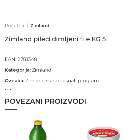
Početna
Zimland
Zimland pileći dimljeni file KG 5
EAN:
2781348
Kategorija:
Zimland
Oznaka:
Zimland suhomesnati program
POVEZANI PROIZVODI