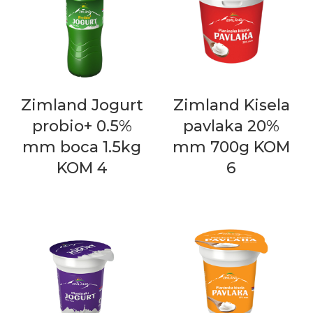
Zimland Jogurt
Zimland Kisela
probio+ 0.5%
pavlaka 20%
mm boca 1.5kg
mm 700g KOM
KOM 4
6