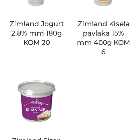
Zimland Jogurt
Zimland Kisela
2.8% mm 180g
pavlaka 15%
KOM 20
mm 400g KOM
6