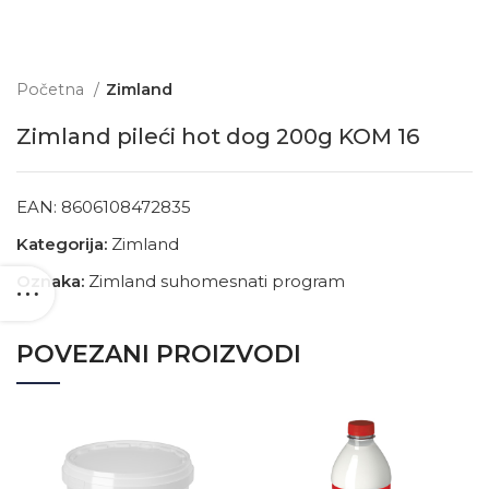
Početna
Zimland
Zimland pileći hot dog 200g KOM 16
EAN:
8606108472835
Kategorija:
Zimland
Oznaka:
Zimland suhomesnati program
POVEZANI PROIZVODI