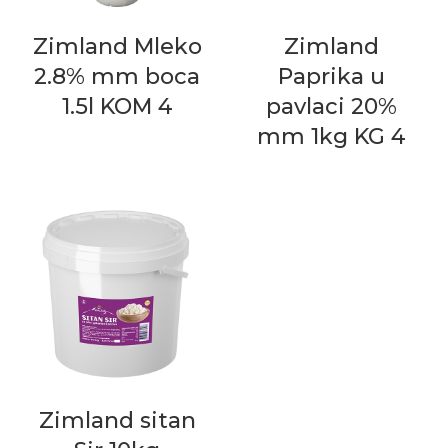
Zimland Mleko
Zimland
2.8% mm boca
Paprika u
1.5l KOM 4
pavlaci 20%
mm 1kg KG 4
Zimland sitan