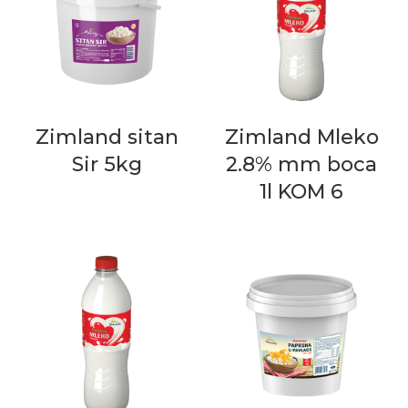
Zimland sitan
Zimland Mleko
Sir 5kg
2.8% mm boca
1l KOM 6