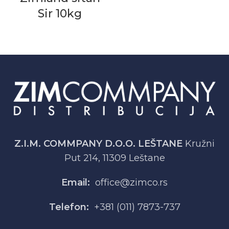
Sir 10kg
Z.I.M. COMMPANY D.O.O. LEŠTANE
Kružni
Put 214, 11309 Leštane
Email:
office@zimco.rs
Telefon:
+381 (011) 7873-737