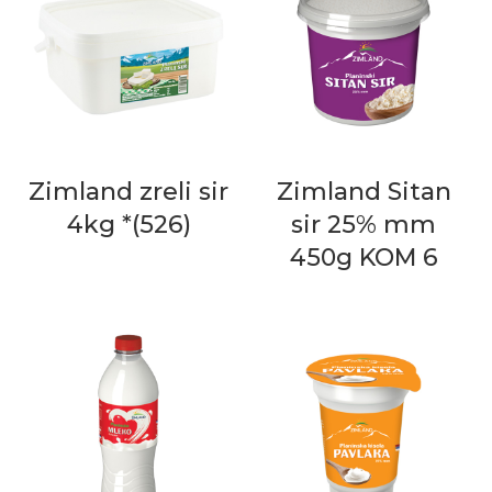
Zimland zreli sir
Zimland Sitan
4kg *(526)
sir 25% mm
450g KOM 6