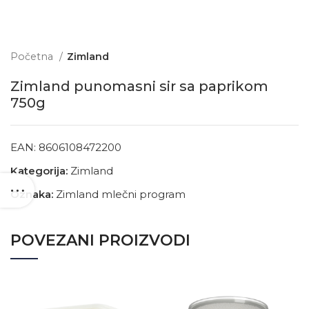
Početna
Zimland
Zimland punomasni sir sa paprikom
750g
EAN:
8606108472200
Kategorija:
Zimland
Oznaka:
Zimland mlečni program
POVEZANI PROIZVODI