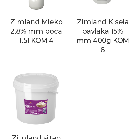
Zimland Mleko
Zimland Kisela
2.8% mm boca
pavlaka 15%
1.5l KOM 4
mm 400g KOM
6
Zimland sitan