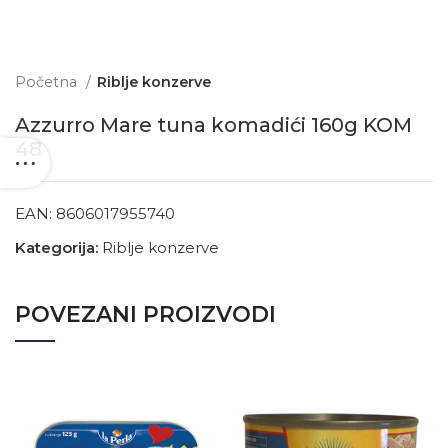
Početna
Riblje konzerve
Azzurro Mare tuna komadići 160g KOM
48
EAN:
8606017955740
Kategorija:
Riblje konzerve
POVEZANI PROIZVODI