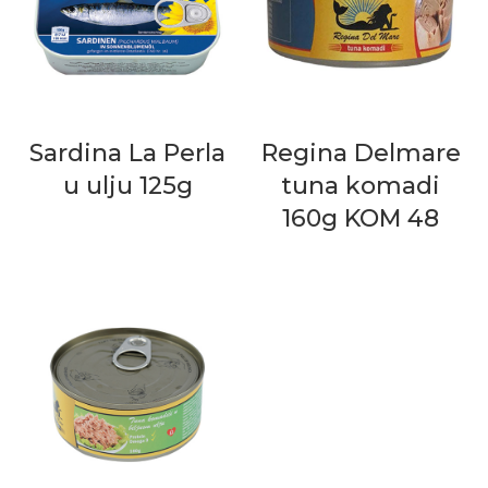
Sardina La Perla
Regina Delmare
u ulju 125g
tuna komadi
160g KOM 48