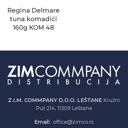
Regina Delmare
tuna komadići
160g KOM 48
Z.I.M. COMMPANY D.O.O. LEŠTANE
Kružni
Put 214, 11309 Leštane
Email:
office@zimco.rs