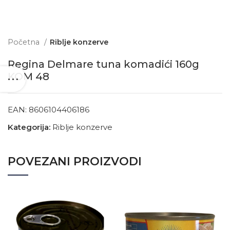
Početna
Riblje konzerve
Regina Delmare tuna komadići 160g
KOM 48
EAN:
8606104406186
Kategorija:
Riblje konzerve
POVEZANI PROIZVODI