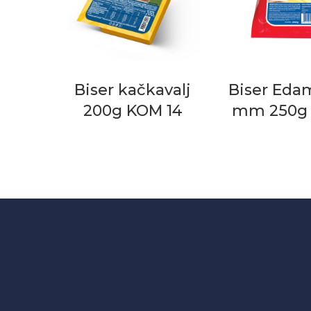
Biser kačkavalj
Biser Eda
200g KOM 14
mm 250g 