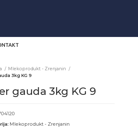
ONTAKT
na
Mlekoprodukt - Zrenjanin
auda 3kg KG 9
er gauda 3kg KG 9
704120
ija:
Mlekoprodukt - Zrenjanin