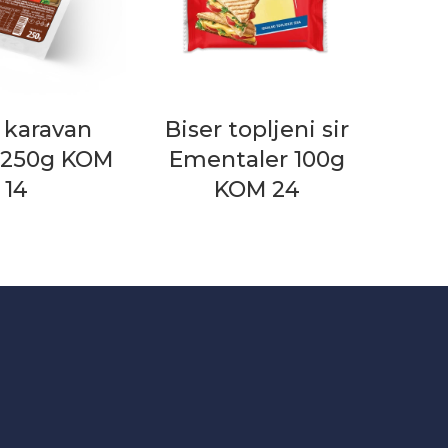
 karavan
Biser topljeni sir
t 250g KOM
Ementaler 100g
14
KOM 24